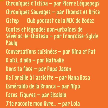
Chroniques d’Icisba – par Pierre Léquepeys
Chroniques Sauvages – par Thomas et Brice
Cistep
Club podcast de la MJC de Rodez
Contes et légendes non-urbaines de
Sévérac-le-Château – par Françoise-Sylvie
Pauly
Conversations cuisinées – par Nina et Pat
D’aïci, d’aïla – par Nathalie
Dans ta face – par Papa Jason
De l’oreille à l’assiette – par Nana Rosa
Esméraldo de la Bronca – par Nipo
Faces, Figures – par Elsalala
J’te raconte mon livre… – par Lola