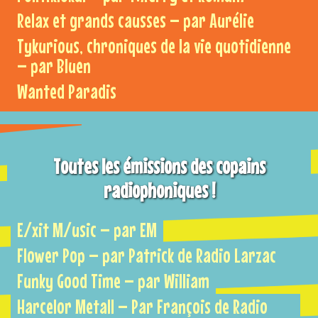
Relax et grands causses – par Aurélie
Tykurious, chroniques de la vie quotidienne
– par Bluen
Wanted Paradis
Toutes les émissions des copains
radiophoniques !
E/xit M/usic – par EM
Flower Pop – par Patrick de Radio Larzac
Funky Good Time – par William
Harcelor Metall – Par François de Radio