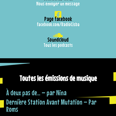
Nous envoyer un message
Page facebook
facebook.com/RadioCisba
Soundcloud
Tous les podcasts
Toutes les émissions de musique
À deux pas de… – par Nina
Dernière Station Avant Mutation – Par
Roms