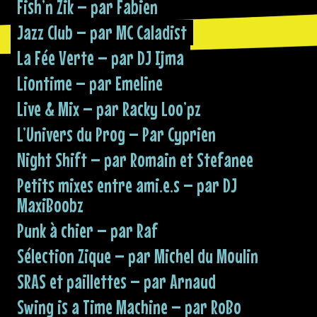
Fish’n Zik – par Fabien
Jazz Club – par MC Caladist
La Fée Verte – par DJ Ijma
Liontime – par Emeline
Live & Mix – par Racky Loo’pz
L’Univers du Prog – Par Cyprien
Night Shift – par Romain et Stefanee
Petits mixes entre ami.e.s – par DJ
MaxiBoobz
Punk à chier – par Raf
Sélection Zique – par Michel du Moulin
SRAS et paillettes – par Arnaud
Swing is a Time Machine – par RoBo