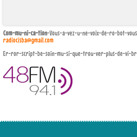
Com-mu-ni-ca-tion
-Vous-a-vez-u-ne-voix-de-ro-bot-vous
radiocisba@gmail.com
Er-ror-script-be-soin-mu-si-que-trou-ver-plus-de-vi-br