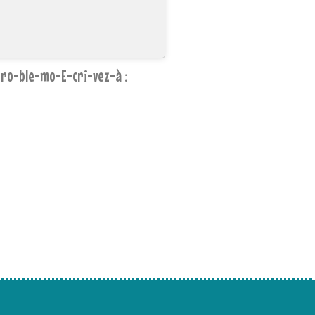
ro-ble-mo-E-cri-vez-à :