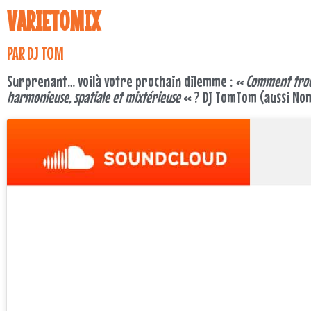
VARIETOMIX
PAR DJ TOM
Surprenant… voilà votre prochain dilemme :
« Comment trouve
harmonieuse, spatiale et mixtérieuse
« ? Dj TomTom (aussi Nom