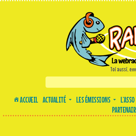
Toi aussi, en
«
ACCUEIL
ACTUALITÉ
LES ÉMISSIONS
L’ASSO
PARTENAIR