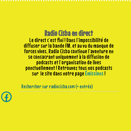
Radio Cisba en direct
Le direct c’est fini ! Dans l’impossibilité de
diffuser sur la bande FM, et au vu du manque de
forces vives, Radio Cisba continue l’aventure en
se consacrant uniquement à la diffusion de
podcasts et l’organisation de lives
ponctuellement ! Retrouvez tous nos podcasts
sur le site dans notre page
Émissions
!
ipper) //
« Radio Cisba, la radio qui a des poils sous l