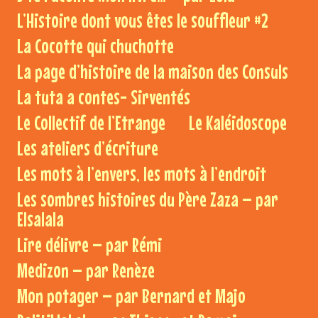
L’Histoire dont vous êtes le souffleur #2
La Cocotte qui chuchotte
La page d’histoire de la maison des Consuls
La tuta a contes- Sirventés
Le Collectif de l’Etrange
Le Kaléidoscope
Les ateliers d’écriture
Les mots à l’envers, les mots à l’endroit
Les sombres histoires du Père Zaza – par
Elsalala
Lire délivre – par Rémi
Medizon – par Renèze
Mon potager – par Bernard et Majo