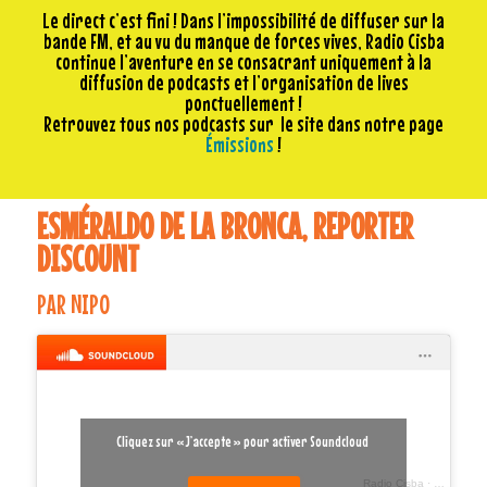
Le direct c’est fini ! Dans l’impossibilité de diffuser sur la
bande FM, et au vu du manque de forces vives, Radio Cisba
continue l’aventure en se consacrant uniquement à la
diffusion de podcasts et l’organisation de lives
ponctuellement !
Retrouvez tous nos podcasts sur le site dans notre page
Émissions
!
ESMÉRALDO DE LA BRONCA, REPORTER
DISCOUNT
PAR NIPO
Cliquez sur « J’accepte » pour activer Soundcloud
Radio Cisba
·
Esmeraldo 