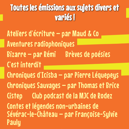
Toutes les émissions aux sujets divers et
variés !
Ateliers d’écriture – par Maud & Co
Aventures radiophoniques
Bizarre – par Rémi
Brèves de poésies
C’est interdit
Chroniques d’Icisba – par Pierre Léquepeys
Chroniques Sauvages – par Thomas et Brice
Cistep
Club podcast de la MJC de Rodez
Contes et légendes non-urbaines de
Sévérac-le-Château – par Françoise-Sylvie
Pauly