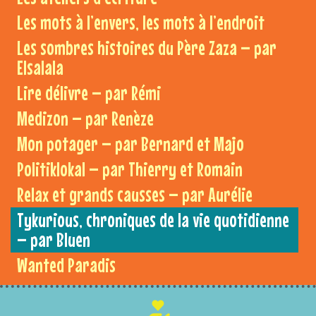
Les mots à l’envers, les mots à l’endroit
Les sombres histoires du Père Zaza – par
Elsalala
Lire délivre – par Rémi
Medizon – par Renèze
Mon potager – par Bernard et Majo
Politiklokal – par Thierry et Romain
Relax et grands causses – par Aurélie
Tykurious, chroniques de la vie quotidienne
– par Bluen
Wanted Paradis