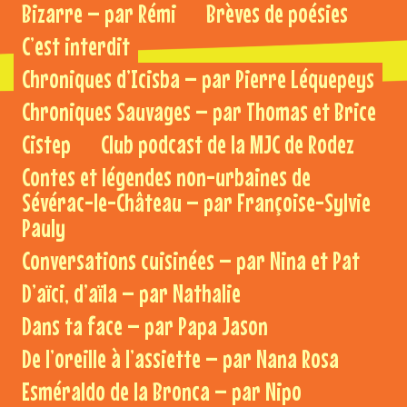
Bizarre – par Rémi
Brèves de poésies
C’est interdit
Chroniques d’Icisba – par Pierre Léquepeys
Chroniques Sauvages – par Thomas et Brice
Cistep
Club podcast de la MJC de Rodez
Contes et légendes non-urbaines de
Sévérac-le-Château – par Françoise-Sylvie
Pauly
Conversations cuisinées – par Nina et Pat
D’aïci, d’aïla – par Nathalie
Dans ta face – par Papa Jason
De l’oreille à l’assiette – par Nana Rosa
Esméraldo de la Bronca – par Nipo