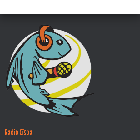
Radio Cisba