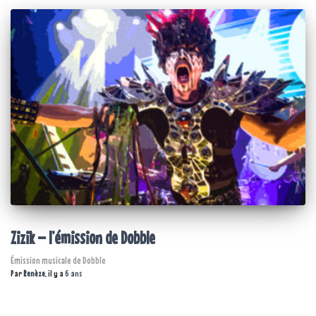
Zizik – l’émission de Dobble
Émission musicale de Dobble
Par
Renèze
, il y a
6 ans