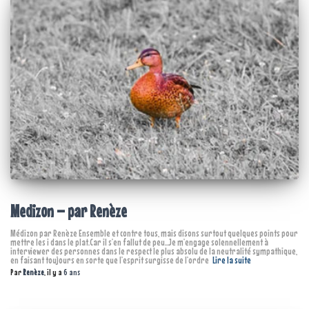
Medizon – par Renèze
Médizon par Renèze Ensemble et contre tous, mais disons surtout quelques points pour
mettre les i dans le plat.Car il s’en fallut de peu…Je m’engage solennellement à
interviewer des personnes dans le respect le plus absolu de la neutralité sympathique,
en faisant toujours en sorte que l’esprit surgisse de l’ordre
Lire la suite
Par
Renèze
, il y a
6 ans