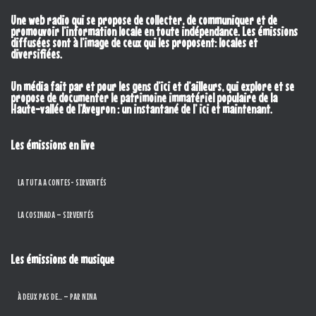
Une web radio qui se propose de collecter, de communiquer et de
promouvoir l’information locale en toute indépendance. Les émissions
diffusées sont à l’image de ceux qui les proposent: locales et
diversifiées.
Un média fait par et pour les gens d’ici et d’ailleurs, qui explore et se
propose de documenter le patrimoine immatériel populaire de la
Haute-vallée de l’Aveyron : un instantané de l’ ici et maintenant.
Les émissions en live
LA TUTA A CONTES- SIRVENTÉS
LA COSINADA – SIRVENTÉS
Les émissions de musique
À DEUX PAS DE… – PAR NINA