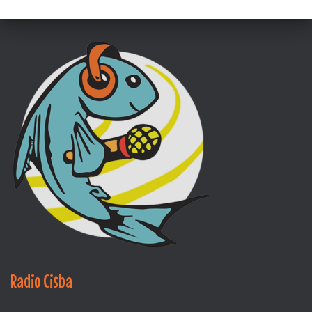
Radio Cisba