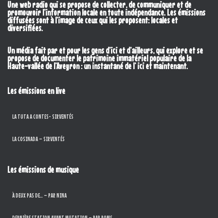
Une web radio qui se propose de collecter, de communiquer et de
promouvoir l’information locale en toute indépendance. Les émissions
diffusées sont à l’image de ceux qui les proposent: locales et
diversifiées.
Un média fait par et pour les gens d’ici et d’ailleurs, qui explore et se
propose de documenter le patrimoine immatériel populaire de la
Haute-vallée de l’Aveyron : un instantané de l’ ici et maintenant.
Les émissions en live
LA TUTA A CONTES- SIRVENTÉS
LA COSINADA – SIRVENTÉS
Les émissions de musique
À DEUX PAS DE… – PAR NINA
DERNIÈRE STATION AVANT MUTATION – PAR ROMS