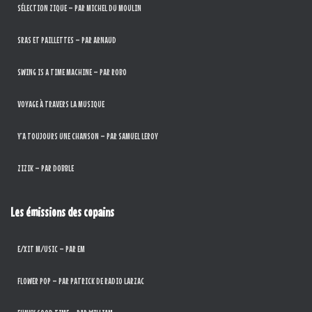
SÉLECTION ZIQUE – PAR MICHEL DU MOULIN
SRAS ET PAILLETTES – PAR ARNAUD
SWING IS A TIME MACHINE – PAR ROBO
VOYAGE À TRAVERS LA MUSIQUE
Y’A TOUJOURS UNE CHANSON – PAR SAMUEL LEROY
ZIZIK – PAR DOBBLE
Les émissions des copains
E/XIT M/USIC – PAR EM
FLOWER POP – PAR PATRICK DE RADIO LARZAC