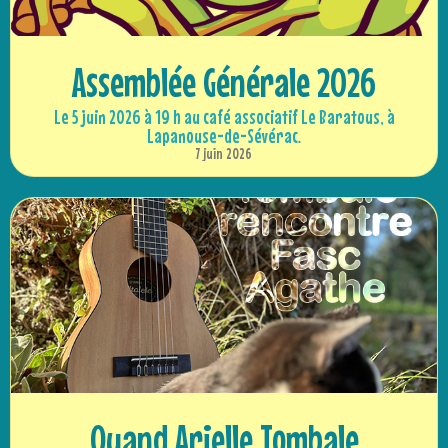
Assemblée Générale 2026
Le 5 juin 2026 à 19 h au café associatif Le Baratous, à
Lapanouse-de-Sévérac.
7 juin 2026
Quand Arielle Tombale