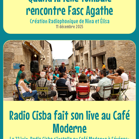
rencontre Fasc Agathe
Création Radiophonique de Nina et Élisa
11 décembre 2025
Radio Cisba fait son live au Café
Moderne