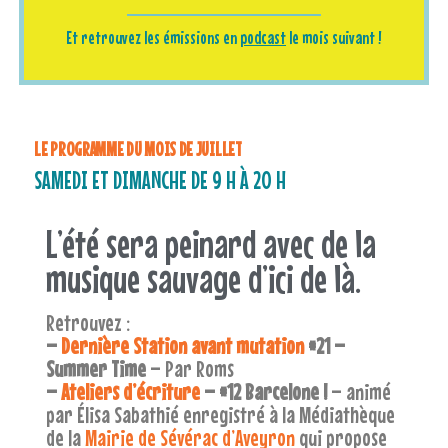
Et retrouvez les émissions en
podcast
le mois suivant !
LE PROGRAMME DU MOIS DE JUILLET
SAMEDI ET DIMANCHE DE 9 H À 20 H
L’été sera peinard avec de la
musique sauvage d’ici de là.
Retrouvez :
–
Dernière Station avant mutation
#21 –
Summer Time
– Par Roms
–
Ateliers d’écriture
– #12 Barcelone !
– animé
par Élisa Sabathié enregistré à la Médiathèque
de la
Mairie de Sévérac d’Aveyron
qui propose