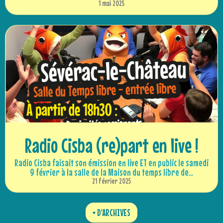
1 mai 2025
Radio Cisba (re)part en live !
Radio Cisba faisait son émission en live ET en public le samedi
9 février à la salle de la Maison du temps libre de...
21 février 2025
+ D'ARCHIVES