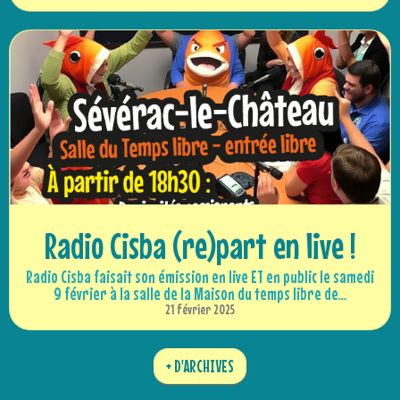
Radio Cisba (re)part en live !
Radio Cisba faisait son émission en live ET en public le samedi
9 février à la salle de la Maison du temps libre de...
21 février 2025
+ D'ARCHIVES