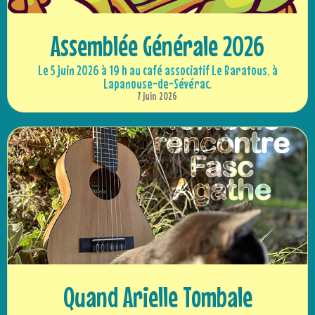
Assemblée Générale 2026
Le 5 juin 2026 à 19 h au café associatif Le Baratous, à
Lapanouse-de-Sévérac.
7 juin 2026
Quand Arielle Tombale