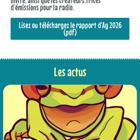
invité, ainsi que les créateurs.trices
d’émissions pour la radio.
Lisez ou téléchargez le rapport d'Ag 2026
(pdf)
Les actus