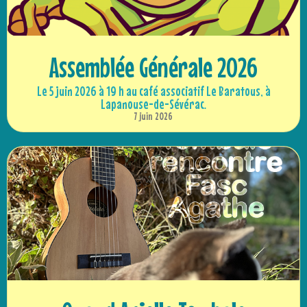
Assemblée Générale 2026
Le 5 juin 2026 à 19 h au café associatif Le Baratous, à
Lapanouse-de-Sévérac.
7 juin 2026