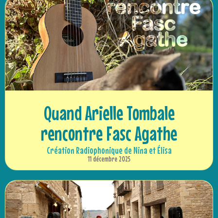
Quand Arielle Tombale
rencontre Fasc Agathe
Création Radiophonique de Nina et Élisa
11 décembre 2025