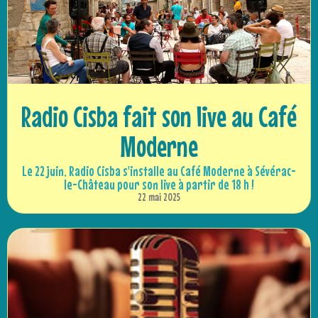
Radio Cisba fait son live au Café
Moderne
Le 22 juin, Radio Cisba s'installe au Café Moderne à Sévérac-
le-Château pour son live à partir de 18 h !
22 mai 2025