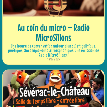
Au coin du micro – Radio
MicroSillons
Une heure de conversation autour d'un sujet: politique,
poétique, climatique voire atmosphérique. Une émission de
Radio MicroSillons !
1 mai 2025