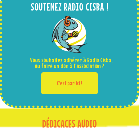
SOUTENEZ RADIO CISBA !
Vous souhaitez adhérer à Radio Cisba,
ou faire un don à l’association ?
C'est par ici !
DÉDICACES AUDIO