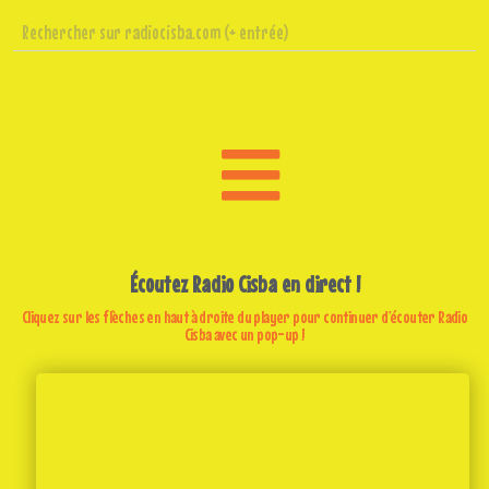
Écoutez Radio Cisba en direct !
Cliquez sur les flèches en haut à droite du player pour continuer d’écouter Radio
Cisba avec un pop-up !