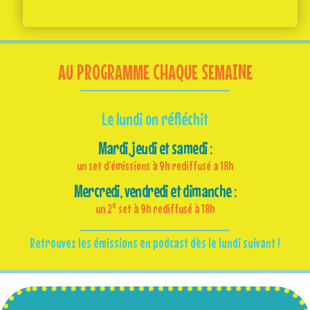
AU PROGRAMME CHAQUE SEMAINE
Le lundi on réfléchit
Mardi, jeudi et samedi :
un set d’émissions à 9h rediffusé a 18h
Mercredi, vendredi et dimanche :
e
un 2
set à 9h rediffusé à 18h
Retrouvez les émissions en podcast dès le lundi suivant !