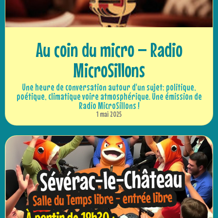
Au coin du micro – Radio
MicroSillons
Une heure de conversation autour d'un sujet: politique,
poétique, climatique voire atmosphérique. Une émission de
Radio MicroSillons !
1 mai 2025