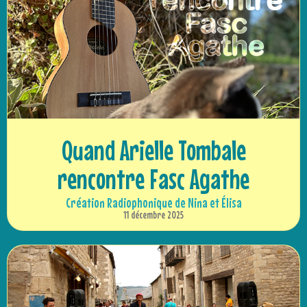
Quand Arielle Tombale
rencontre Fasc Agathe
Création Radiophonique de Nina et Élisa
11 décembre 2025