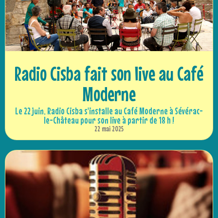
Radio Cisba fait son live au Café
Moderne
Le 22 juin, Radio Cisba s'installe au Café Moderne à Sévérac-
le-Château pour son live à partir de 18 h !
22 mai 2025