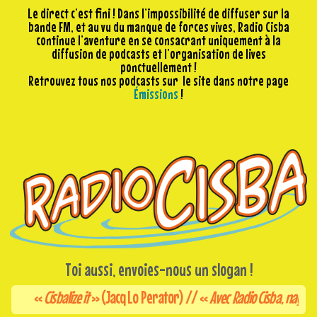
Le direct c’est fini ! Dans l’impossibilité de diffuser sur la
bande FM, et au vu du manque de forces vives, Radio Cisba
continue l’aventure en se consacrant uniquement à la
diffusion de podcasts et l’organisation de lives
ponctuellement !
Retrouvez tous nos podcasts sur le site dans notre page
Émissions
!
Toi aussi, envoies-nous un slogan !
«
Cisbalize it
» (Jacq Lo Perator) // «
Avec Radio Cisba, nagez dans l